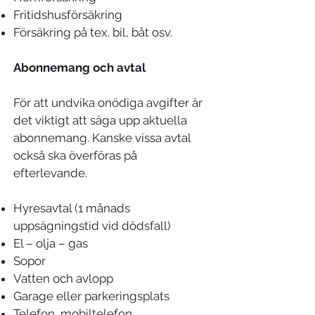
Fritidshusförsäkring
Försäkring på tex. bil, båt osv.
Abonnemang och avtal
För att undvika onödiga avgifter är
det viktigt att säga upp aktuella
abonnemang. Kanske vissa avtal
också ska överföras på
efterlevande.
Hyresavtal (1 månads
uppsägningstid vid dödsfall)
El – olja – gas
Sopor
Vatten och avlopp
Garage eller parkeringsplats
Telefon, mobiltelefon