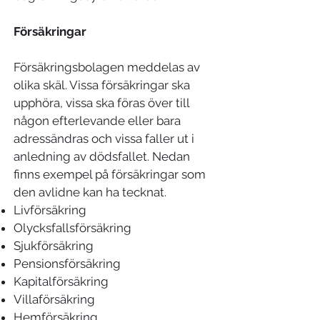
Försäkringar
Försäkringsbolagen meddelas av
olika skäl. Vissa försäkringar ska
upphöra, vissa ska föras över till
någon efterlevande eller bara
adressändras och vissa faller ut i
anledning av dödsfallet. Nedan
finns exempel på försäkringar som
den avlidne kan ha tecknat.
Livförsäkring
Olycksfallsförsäkring
Sjukförsäkring
Pensionsförsäkring
Kapitalförsäkring
Villaförsäkring
Hemförsäkring