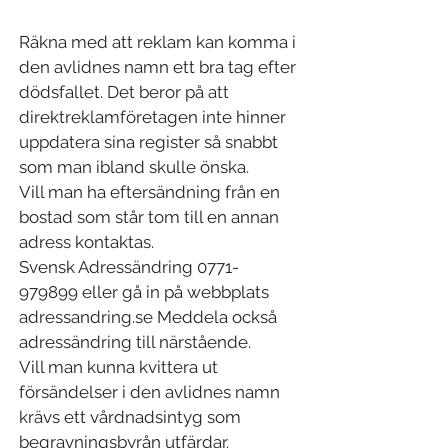
Räkna med att reklam kan komma i
den avlidnes namn ett bra tag efter
dödsfallet. Det beror på att
direktreklamföretagen inte hinner
uppdatera sina register så snabbt
som man ibland skulle önska.
Vill man ha eftersändning från en
bostad som står tom till en annan
adress kontaktas.
Svensk Adressändring 0771-
979899 eller gå in på webbplats
adressandring.se Meddela också
adressändring till närstående.
Vill man kunna kvittera ut
försändelser i den avlidnes namn
krävs ett vårdnadsintyg som
begravningsbyrån utfärdar.