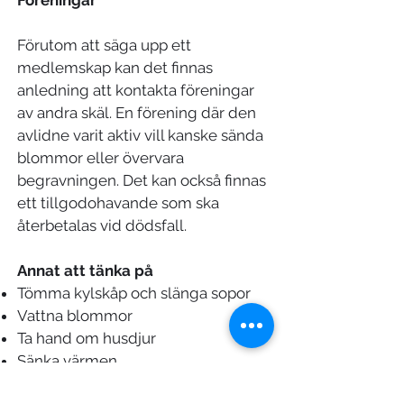
Föreningar
Förutom att säga upp ett
medlemskap kan det finnas
anledning att kontakta föreningar
av andra skäl. En förening där den
avlidne varit aktiv vill kanske sända
blommor eller övervara
begravningen. Det kan också finnas
ett tillgodohavande som ska
återbetalas vid dödsfall.
Annat att tänka på
Tömma kylskåp och slänga sopor
Vattna blommor
Ta hand om husdjur
Sänka värmen
Förebygga inbrott genom att ställa